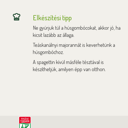
Elkészítési tipp
Ne gyúrjuk túl a húsgombócokat, akkor jó, ha
kicsit lazább az állaga.
Teáskanálnyi majorannát is keverhetünk a
húsgombóchoz.
A spagettin kívül másféle tésztával is
készíthetjük, amilyen épp van otthon.