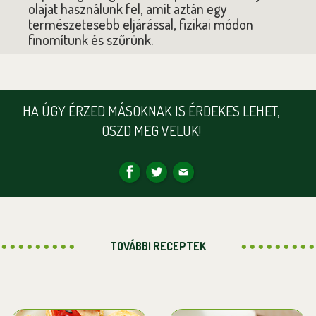
olajat használunk fel, amit aztán egy
természetesebb eljárással, fizikai módon
finomítunk és szűrünk.
HA ÚGY ÉRZED MÁSOKNAK IS ÉRDEKES LEHET,
OSZD MEG VELÜK!
TOVÁBBI RECEPTEK