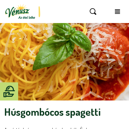
Húsgombócos spagetti