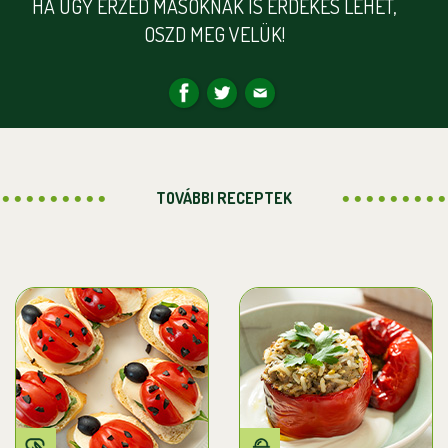
HA ÚGY ÉRZED MÁSOKNAK IS ÉRDEKES LEHET,
OSZD MEG VELÜK!
TOVÁBBI RECEPTEK