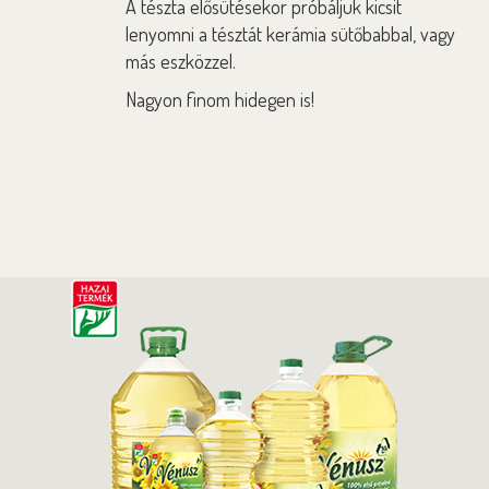
A tészta elősütésekor próbáljuk kicsit
lenyomni a tésztát kerámia sütőbabbal, vagy
más eszközzel.
Nagyon finom hidegen is!