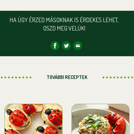
HA ÚGY ÉRZED MÁSOKNAK IS ÉRDEKES LEHET,
OSZD MEG VELÜK!
TOVÁBBI RECEPTEK