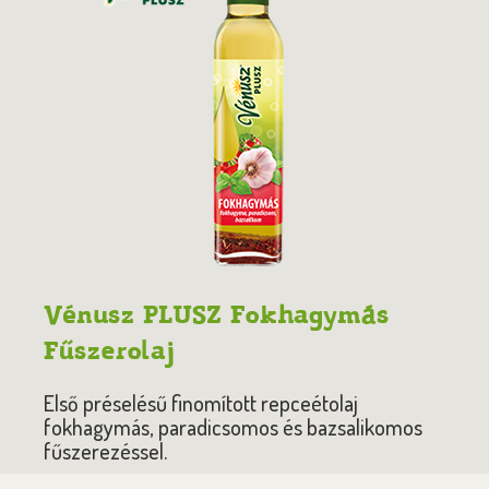
Vénusz PLUSZ Fokhagymás
Fűszerolaj
Első préselésű finomított repceétolaj
fokhagymás, paradicsomos és bazsalikomos
fűszerezéssel.