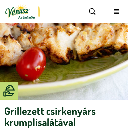
Grillezett csirkenyárs
krumplisalátával