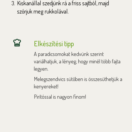
Kiskanállal szedjünk rá a friss sajtból, majd
szórjuk meg rukkolával.
Elkészítési tipp
A paradicsomokat kedvünk szerint
variálhatjuk, a lényeg, hogy minél több fajta
legyen.
Melegszendvics sütőben is összesüthetjük a
kenyereket!
Pirítóssal is nagyon finom!