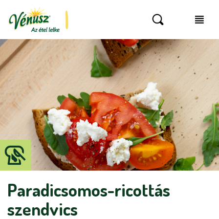
Paradicsomos-ricottás
szendvics