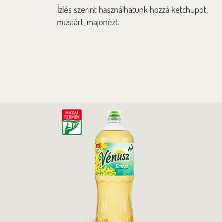
Ízlés szerint használhatunk hozzá ketchupot,
mustárt, majonézt.