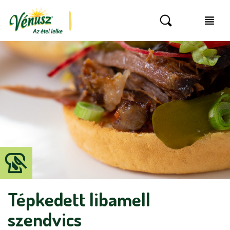
Tépkedett libamell
szendvics