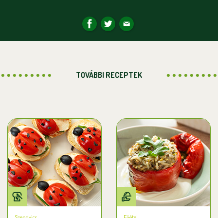
TOVÁBBI RECEPTEK
Szendvics
Főétel