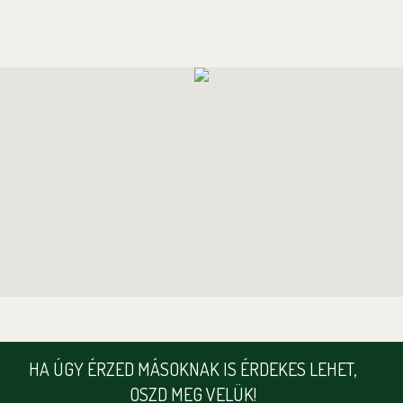
HA ÚGY ÉRZED MÁSOKNAK IS ÉRDEKES LEHET,
OSZD MEG VELÜK!