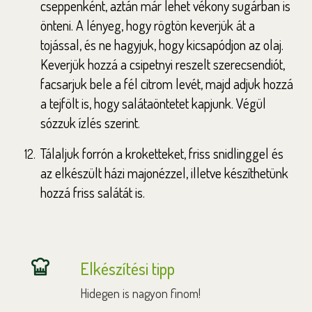
cseppenként, aztán már lehet vékony sugárban is
önteni. A lényeg, hogy rögtön keverjük át a
tojással, és ne hagyjuk, hogy kicsapódjon az olaj.
Keverjük hozzá a csipetnyi reszelt szerecsendiót,
facsarjuk bele a fél citrom levét, majd adjuk hozzá
a tejfölt is, hogy salátaöntetet kapjunk. Végül
sózzuk ízlés szerint.
Tálaljuk forrón a kroketteket, friss snidlinggel és
az elkészült házi majonézzel, illetve készíthetünk
hozzá friss salátát is.
Elkészítési tipp
Hidegen is nagyon finom!