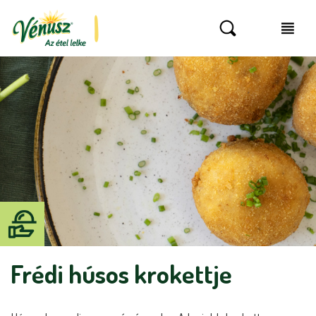
Frédi húsos krokettje