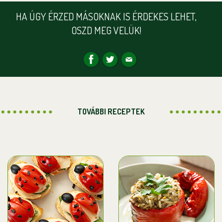
HA ÚGY ÉRZED MÁSOKNAK IS ÉRDEKES LEHET,
OSZD MEG VELÜK!
TOVÁBBI RECEPTEK