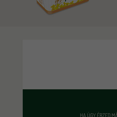
HA ÚGY ÉRZED MÁ