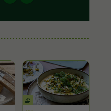
Főétel