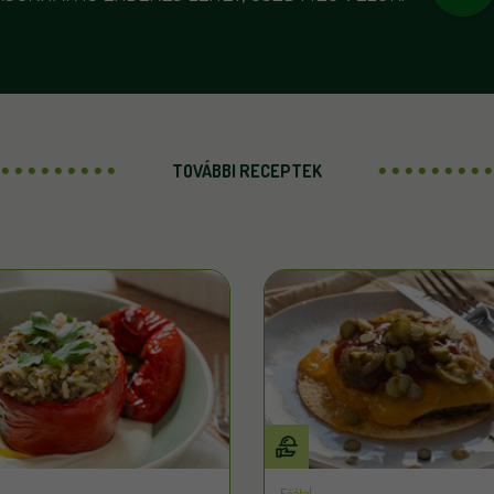
TOVÁBBI RECEPTEK
Főétel