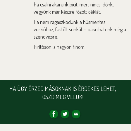
Ha csalni akarunk picit, mert nincs időnk,
vegyünk már készre főzött céklát.
Ha nem ragaszkodunk a húsmentes
verzióhoz, füstölt sonkát is pakolhatunk még a
szendvicsre.
Pirítóson is nagyon finom.
HA ÚGY ÉRZED MÁSOKNAK IS ÉRDEKES LEHET,
OSZD MEG VELÜK!