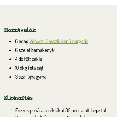
Hozzávalók
6 adag
Vénusz Klasszik kenőmargarin
6 szelet barnakenyér
4 db főtt cékla
10 dkg feta sajt
3 szál újhagyma
Elkészítés
Főzzük puhára a céklákat 30 perc alatt, héjastól.