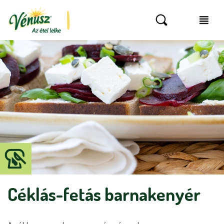
Céklás-fetás barnakenyér