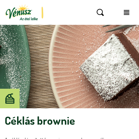
Céklás brownie