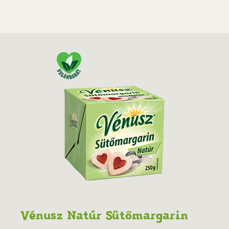
Vénusz Natúr Sütőmargarin