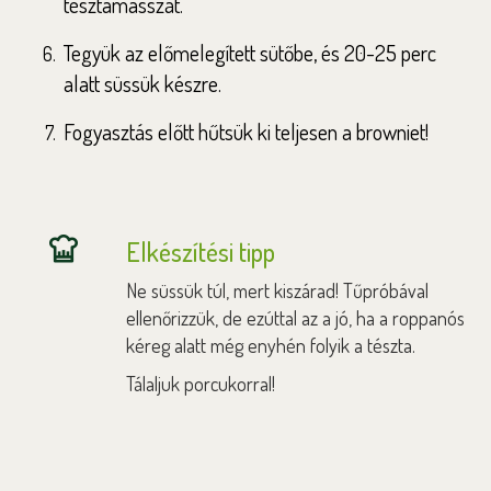
tésztamasszát.
Tegyük az előmelegített sütőbe, és 20-25 perc
alatt süssük készre.
Fogyasztás előtt hűtsük ki teljesen a browniet!
Elkészítési tipp
Ne süssük túl, mert kiszárad! Tűpróbával
ellenőrizzük, de ezúttal az a jó, ha a roppanós
kéreg alatt még enyhén folyik a tészta.
Tálaljuk porcukorral!