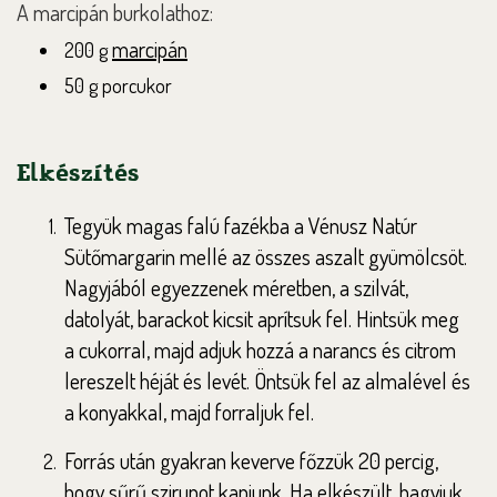
A marcipán burkolathoz:
marcipán
200 g
50 g porcukor
Elkészítés
Tegyük magas falú fazékba a Vénusz Natúr
Sütőmargarin mellé az összes aszalt gyümölcsöt.
Nagyjából egyezzenek méretben, a szilvát,
datolyát, barackot kicsit aprítsuk fel. Hintsük meg
a cukorral, majd adjuk hozzá a narancs és citrom
lereszelt héját és levét. Öntsük fel az almalével és
a konyakkal, majd forraljuk fel.
Forrás után gyakran keverve főzzük 20 percig,
hogy sűrű szirupot kapjunk. Ha elkészült, hagyjuk