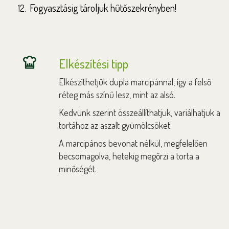
Fogyasztásig tároljuk hűtőszekrényben!
Elkészítési tipp
Elkészíthetjük dupla marcipánnal, így a felső
réteg más színű lesz, mint az alsó.
Kedvünk szerint összeállíthatjuk, variálhatjuk a
tortához az aszalt gyümölcsöket.
A marcipános bevonat nélkül, megfelelően
becsomagolva, hetekig megőrzi a torta a
minőségét.