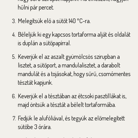
hűlni pár percet.
Melegítsük elő a sütőt 140 ºC-ra.
Béleljük ki egy kapcsos tortaforma alját és oldalát
is duplán a sütőpapírral.
Keverjük el az aszalt gyümölcsös szirupban a
lisztet, a sütőport, a mandulalisztet, a darabolt
mandulát és a tojásokat, hogy sűrű, csomómentes
tésztát kapjunk.
Keverjük el a tésztában az étcsoki pasztillákat is,
majd öntsük a tésztát a bélelt tortaformába.
Fedjük le alufóliával, és tegyük az előmelegített
sütőbe 3 órára.