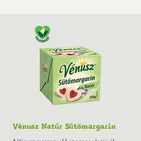
Vénusz Natúr Sütőmargarin