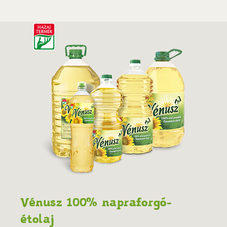
Vénusz 100% napraforgó-
étolaj