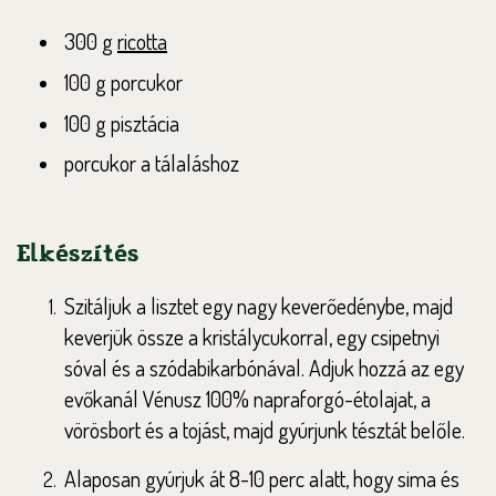
300 g
ricotta
100 g porcukor
100 g pisztácia
porcukor a tálaláshoz
Elkészítés
Szitáljuk a lisztet egy nagy keverőedénybe, majd
keverjük össze a kristálycukorral, egy csipetnyi
sóval és a szódabikarbónával. Adjuk hozzá az egy
evőkanál Vénusz 100% napraforgó-étolajat, a
vörösbort és a tojást, majd gyúrjunk tésztát belőle.
Alaposan gyúrjuk át 8-10 perc alatt, hogy sima és