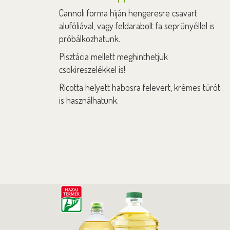
Cannoli forma híján hengeresre csavart
alufóliával, vagy feldarabolt fa seprűnyéllel is
próbálkozhatunk.
Pisztácia mellett meghinthetjük
csokireszelékkel is!
Ricotta helyett habosra felevert, krémes túrót
is használhatunk.