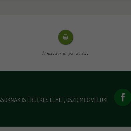
A receptet ki is nyomtathatod
SOKNAK IS ÉRDEKES LEHET, OSZD MEG VELÜK!