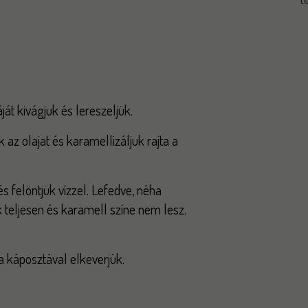
ját kivágjuk és lereszeljük.
az olajat és karamellizáljuk rajta a
 felöntjük vízzel. Lefedve, néha
teljesen és karamell színe nem lesz.
 a káposztával elkeverjük.