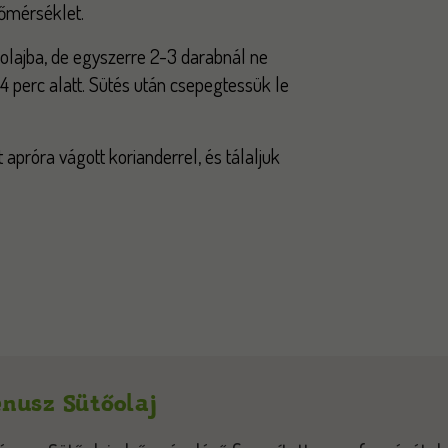
 hőmérséklet.
 olajba, de egyszerre 2-3 darabnál ne
4 perc alatt. Sütés után csepegtessük le
apróra vágott korianderrel, és tálaljuk
nusz Sütőolaj