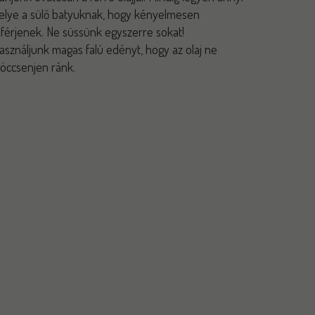
elye a sülő batyuknak, hogy kényelmesen
lférjenek. Ne süssünk egyszerre sokat!
asználjunk magas falú edényt, hogy az olaj ne
röccsenjen ránk.