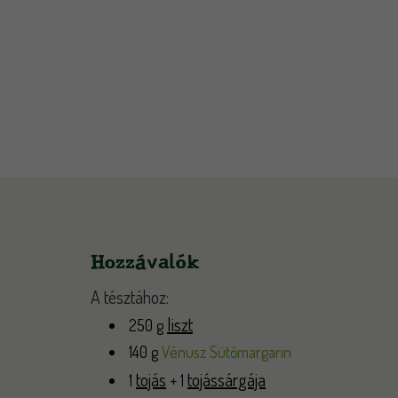
Hozzávalók
A tésztához:
liszt
250 g
140 g
Vénusz Sütőmargarin
tojás
tojássárgája
1
+ 1