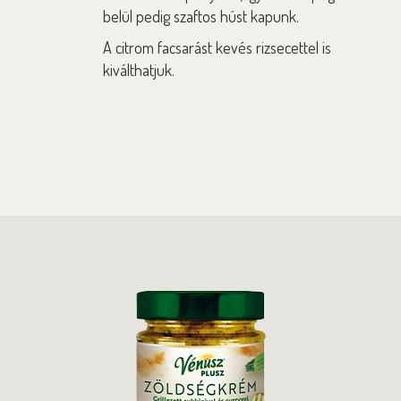
belül pedig szaftos húst kapunk.
A citrom facsarást kevés rizsecettel is
kiválthatjuk.