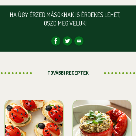
HA ÚGY ÉRZED MÁSOKNAK IS ÉRDEKES LEHET,
OSZD MEG VELÜK!
TOVÁBBI RECEPTEK