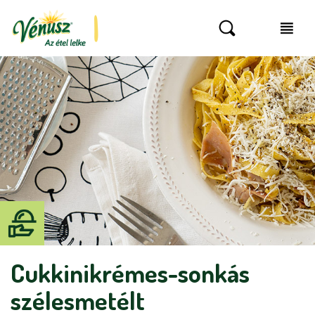
Cukkinikrémes-sonkás
szélesmetélt