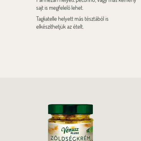
sajt is megfelelő lehet.
Tagliatelle helyett más tésztából is
elkészíthetjük az ételt.