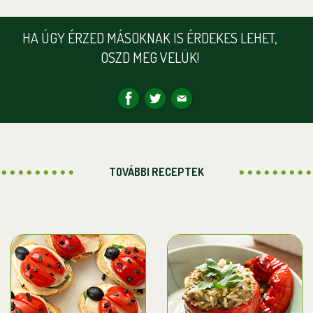
HA ÚGY ÉRZED MÁSOKNAK IS ÉRDEKES LEHET,
OSZD MEG VELÜK!
TOVÁBBI RECEPTEK