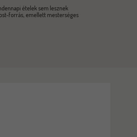
ndennapi ételek sem lesznek
ost-forrás, emellett mesterséges