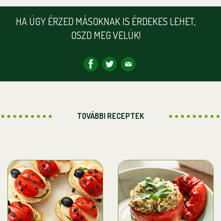
HA ÚGY ÉRZED MÁSOKNAK IS ÉRDEKES LEHET,
OSZD MEG VELÜK!
TOVÁBBI RECEPTEK