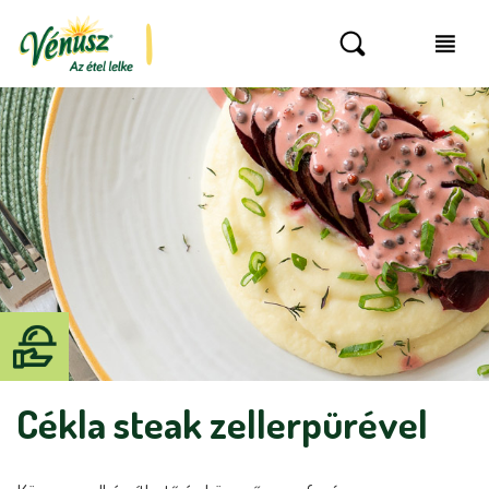
Cékla steak zellerpürével