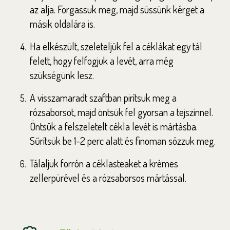
az alja. Forgassuk meg, majd süssünk kérget a
másik oldalára is.
Ha elkészült, szeleteljük fel a céklákat egy tál
felett, hogy felfogjuk a levét, arra még
szükségünk lesz.
A visszamaradt szaftban pirítsuk meg a
rózsaborsot, majd öntsük fel gyorsan a tejszínnel.
Öntsük a felszeletelt cékla levét is mártásba.
Sűrítsük be 1-2 perc alatt és finoman sózzuk meg.
Tálaljuk forrón a céklasteaket a krémes
zellerpürével és a rózsaborsos mártással.