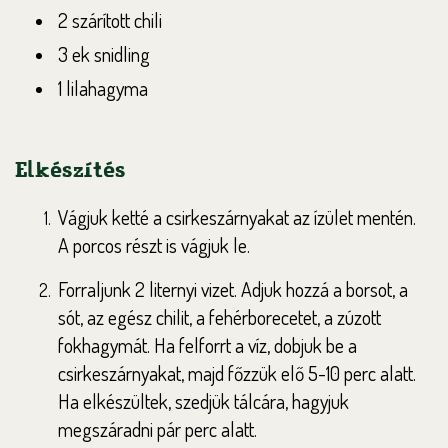
2 szárított chili
3 ek snidling
1 lilahagyma
Elkészítés
Vágjuk ketté a csirkeszárnyakat az ízület mentén.
A porcos részt is vágjuk le.
Forraljunk 2 liternyi vizet. Adjuk hozzá a borsot, a
sót, az egész chilit, a fehérborecetet, a zúzott
fokhagymát. Ha felforrt a víz, dobjuk be a
csirkeszárnyakat, majd főzzük elő 5-10 perc alatt.
Ha elkészültek, szedjük tálcára, hagyjuk
megszáradni pár perc alatt.