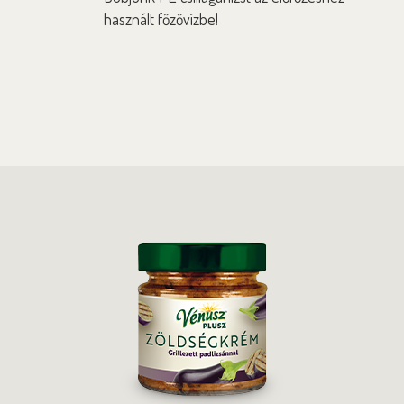
használt főzővízbe!