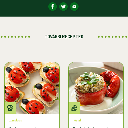
TOVÁBBI RECEPTEK
Szendvics
Főétel