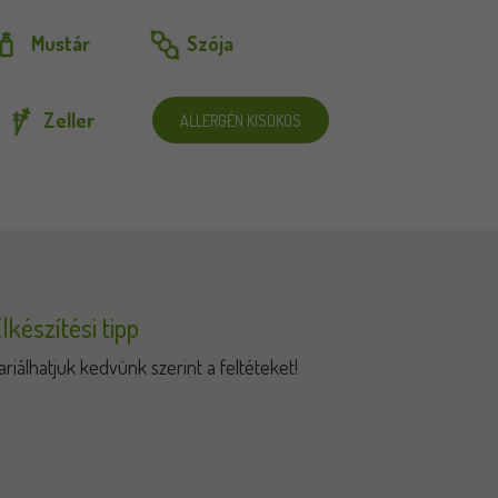
Mustár
Szója
Zeller
ALLERGÉN KISOKOS
lkészítési tipp
ariálhatjuk kedvünk szerint a feltéteket!