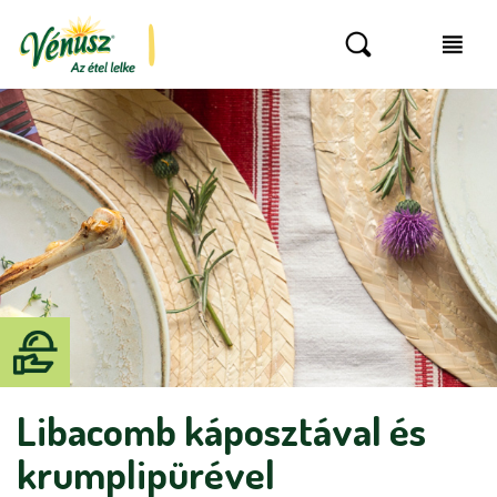
Libacomb káposztával és
krumplipürével