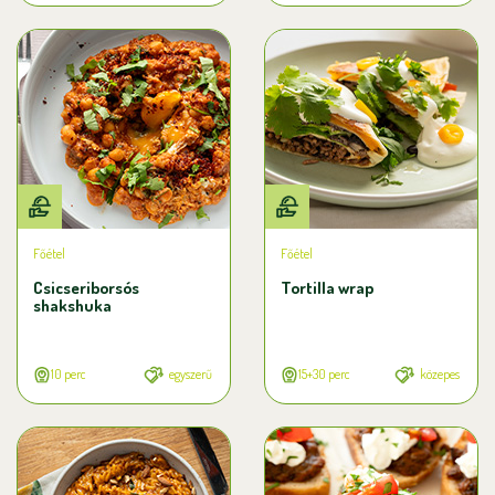
Főétel
Főétel
Csicseriborsós
Tortilla wrap
shakshuka
10 perc
egyszerű
15+30 perc
közepes