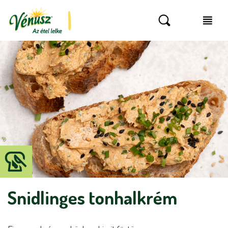
Snidlinges tonhalkrém