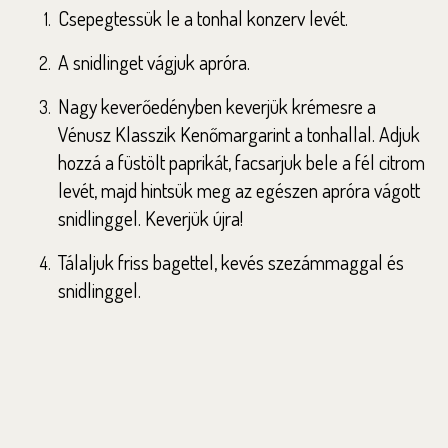
Csepegtessük le a tonhal konzerv levét.
A snidlinget vágjuk apróra.
Nagy keverőedényben keverjük krémesre a
Vénusz Klasszik Kenőmargarint a tonhallal. Adjuk
hozzá a füstölt paprikát, facsarjuk bele a fél citrom
levét, majd hintsük meg az egészen apróra vágott
snidlinggel. Keverjük újra!
Tálaljuk friss bagettel, kevés szezámmaggal és
snidlinggel.