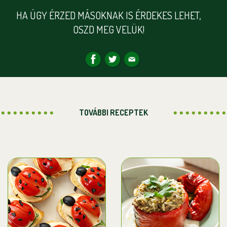
HA ÚGY ÉRZED MÁSOKNAK IS ÉRDEKES LEHET,
OSZD MEG VELÜK!
TOVÁBBI RECEPTEK