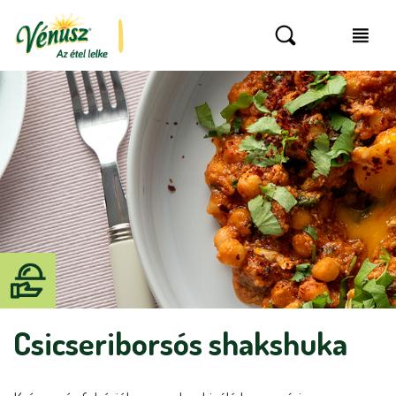
Csicseriborsós shakshuka