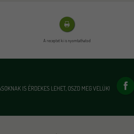
A receptet ki is nyomtathatod
SOKNAK IS ÉRDEKES LEHET, OSZD MEG VELÜK!