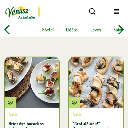
Főétel
Előétel
Leves
Saláta
Rágcsa
Rágcsa
Bries őszibarackos
“Gratulálunk!”